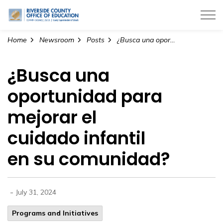
Riverside County Office of Education
Home
Newsroom
Posts
¿Busca una oportunidad para mejorar el cuidado infantil en su comunidad?
¿Busca una
oportunidad para
mejorar el
cuidado infantil
en su comunidad?
-
July 31, 2024
Programs and Initiatives