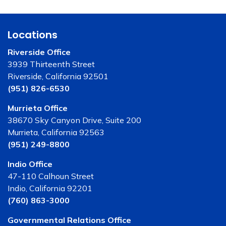
Locations
Riverside Office
3939 Thirteenth Street
Riverside, California 92501
(951) 826-6530
Murrieta Office
38670 Sky Canyon Drive, Suite 200
Murrieta, California 92563
(951) 249-8800
Indio Office
47-110 Calhoun Street
Indio, California 92201
(760) 863-3000
Governmental Relations Office