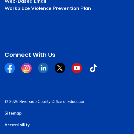
Web-Based Email
Workplace Violence Prevention Plan
Connect With Us
Facebook
Instagram
Linkedin
Twitter
YouTube
Tiktok
© 2026 Riverside County Office of Education
Sitemap
Accessibility